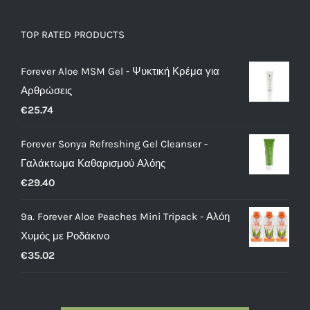
TOP RATED PRODUCTS
Forever Aloe MSM Gel - Ψυκτική Κρέμα για
Αρθρώσεις
€
25.74
Forever Sonya Refreshing Gel Cleanser -
Γαλάκτωμα Καθαρισμού Αλόης
€
29.40
9a. Forever Aloe Peaches Mini Tripack - Αλόη
Χυμός με Ροδάκινο
€
35.02