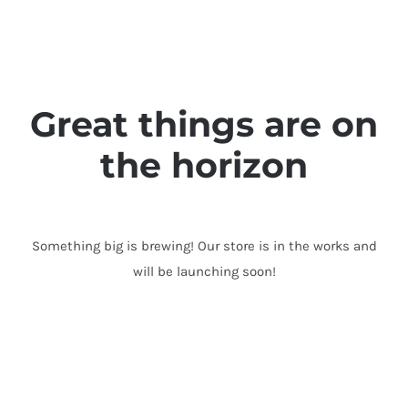
Skip
to
content
Great things are on
the horizon
Something big is brewing! Our store is in the works and
will be launching soon!