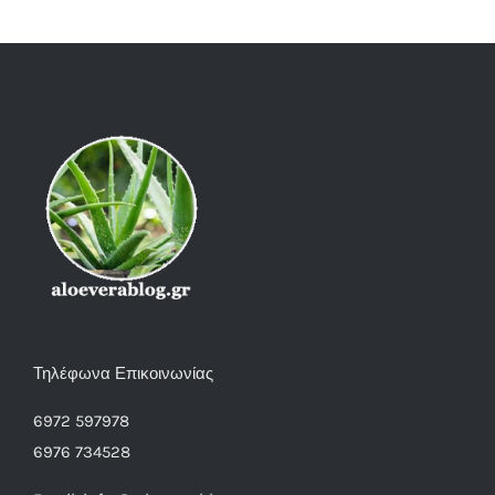
Τηλέφωνα Επικοινωνίας
6972 597978
6976 734528