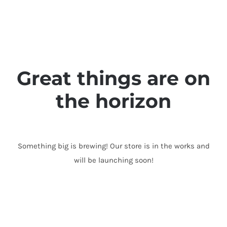
Skip
to
content
Great things are on
the horizon
Something big is brewing! Our store is in the works and
will be launching soon!