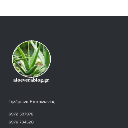
Τηλέφωνα Επικοινωνίας
6972 597978
6976 734528