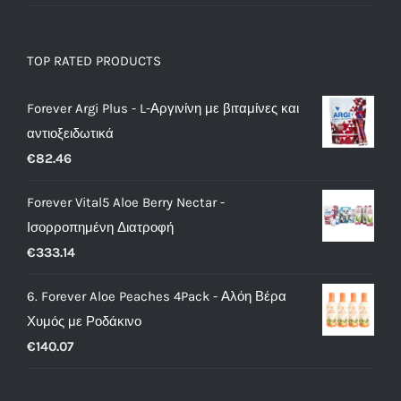
TOP RATED PRODUCTS
Forever Argi Plus - L-Αργινίνη με βιταμίνες και
αντιοξειδωτικά
€
82.46
Forever Vital5 Aloe Berry Nectar -
Ισορροπημένη Διατροφή
€
333.14
6. Forever Aloe Peaches 4Pack - Αλόη Βέρα
Χυμός με Ροδάκινο
€
140.07