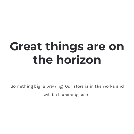
Skip
to
content
Great things are on
the horizon
Something big is brewing! Our store is in the works and
will be launching soon!