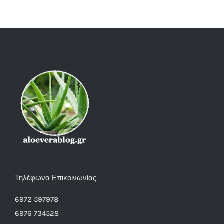
Τηλέφωνα Επικοινωνίας
6972 597978
6976 734528