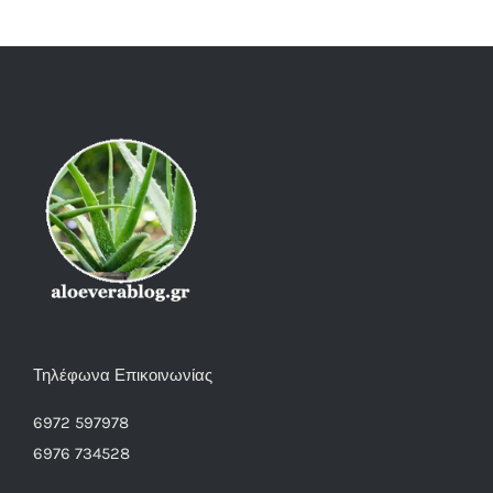
Τηλέφωνα Επικοινωνίας
6972 597978
6976 734528
Email: info @ aloeverablog.gr