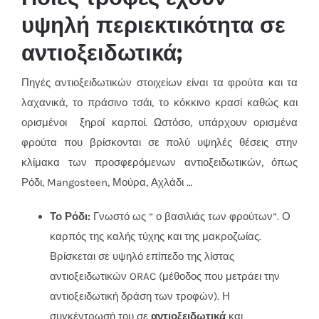
υψηλή περιεκτικότητα σε
αντιοξειδωτικά;
Πηγές αντιοξειδωτικών στοιχείων είναι τα φρούτα και τα
λαχανικά, το πράσινο τσάι, το κόκκινο κρασί καθώς και
ορισμένοι ξηροί καρποί. Ωστόσο, υπάρχουν ορισμένα
φρούτα που βρίσκονται σε πολύ υψηλές θέσεις στην
κλίμακα των προσφερόμενων αντιοξειδωτικών, όπως
Ρόδι, Mangosteen, Μούρα, Αχλάδι …
Το Ρόδι:
Γνωστό ως ” ο βασιλιάς των φρούτων”. Ο
καρπός της καλής τύχης και της μακροζωίας.
Βρίσκεται σε υψηλό επίπεδο της λίστας
αντιοξειδωτικών ORAC (μέθοδος που μετράει την
αντιοξειδωτική δράση των τροφών). Η
συγκέντρωσή του σε
αντιοξειδωτικά
και