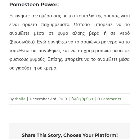
Pomesteen Power;
Ξεκινήστε την ημέρα σας με μία κουταλιά της σούπας γιατί
είναι αρκετά παχύρρευστο. Ωστόσο, μπορείτε να το
αναμίξετε μέσα σε χυμό αλόης βέρα ή σε νερό
(βυσσινάδα). Εγώ συνηθίζω να το αραιώνω με νερό να το
τοποθετώ σε παγοθήκες και να το χρησιμοποιώ μέσα σε
φυσικούς χυμούς. Επίσης, μπορείτε να το αναμίξετε μέσα
σε γιαούρτι ή σε κρέμα.
By
thalia
|
December 3rd, 2019
|
Αλόη άρθρα
|
0 Comments
Share This Story, Choose Your Platform!