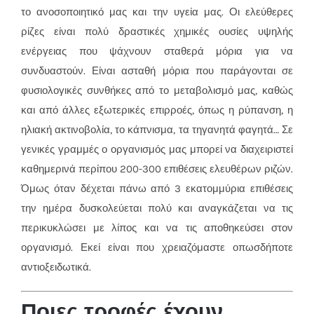
το ανοσοποιητικό μας και την υγεία μας. Οι ελεύθερες
ρίζες είναι πολύ δραστικές χημικές ουσίες υψηλής
ενέργειας που ψάχνουν σταθερά μόρια για να
συνδυαστούν. Είναι ασταθή μόρια που παράγονται σε
φυσιολογικές συνθήκες από το μεταβολισμό μας, καθώς
και από άλλες εξωτερικές επιρροές, όπως η ρύπανση, η
ηλιακή ακτινοβολία, το κάπνισμα, τα τηγανητά φαγητά… Σε
γενικές γραμμές ο οργανισμός μας μπορεί να διαχειριστεί
καθημερινά περίπου 200-300 επιθέσεις ελευθέρων ριζών.
Όμως όταν δέχεται πάνω από 3 εκατομμύρια επιθέσεις
την ημέρα δυσκολεύεται πολύ και αναγκάζεται να τις
περικυκλώσει με λίπος και να τις αποθηκεύσει στον
οργανισμό. Εκεί είναι που χρειαζόμαστε οπωσδήποτε
αντιοξειδωτικά.
Ποιες τροφές έχουν