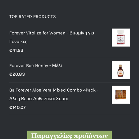
TOP RATED PRODUCTS
Forever Vitolize for Women - Βιταμίνη για
Γυναίκες
€
41.23
Forever Bee Honey - Μέλι
€
20.83
8a.Forever Aloe Vera Mixed Combo 4Pack -
Αλόη Βέρα Αυθεντικοί Χυμοί
€
140.07