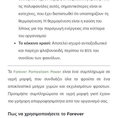
τις πολυφαινόλες αυτές, σημαντικότερες είναι οι
κατεχίνες, που έχει διαπιστωθεί ότι υποστηρίζουν τη
θερμογένεση. Η θερμογένεση είναι η καύση του
λίπους για την παραγωγή ενέργειας στα κύτταρα
του οργανισμού
Το κόκκινο κρασί:
Αποτελεί ισχυρό αντιοξειδωτικό
και παρέχει φλαβονοειδή, περίπου το 85% του
συνόλου των φαινόλων.
Το
Forever Pomesteen Power
είναι ένα συμπλήρωμα σε
υγρή μορφή, που συνδυάζει όλα τα φρούτα σε ένα
αποκλειστικό μείγμα χυμών και εκχυλισμάτων φρούτων.
Προτιμήστε συμπληρώματα σε υγρή μορφή γιατί έχουν
πιο γρήγορη απορροφησιμότητα από τον οργανισμό σας.
Πως να χρησιμοποιήσετε το Forever