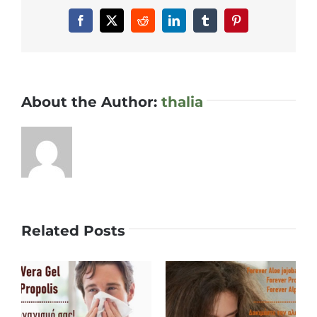
Facebook
X
Reddit
LinkedIn
Tumblr
Pinterest
About the Author:
thalia
Related Posts